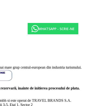
WHATSAPP - SCRIE-NE
mai mare grup central-european din industria turismului.
l rezervarii, inainte de initierea procesului de plata.
nd Gmbh si este operat de TRAVEL BRANDS S.A.
3-5, Etaj 1, Sector 2