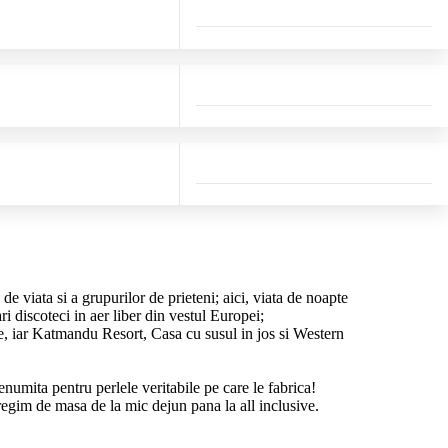
de viata si a grupurilor de prieteni; aici, viata de noapte
ri discoteci in aer liber din vestul Europei;
are, iar Katmandu Resort, Casa cu susul in jos si Western
numita pentru perlele veritabile pe care le fabrica!
 regim de masa de la mic dejun pana la all inclusive.