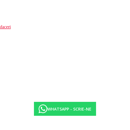
faceri
WHATSAPP - SCRIE-NE