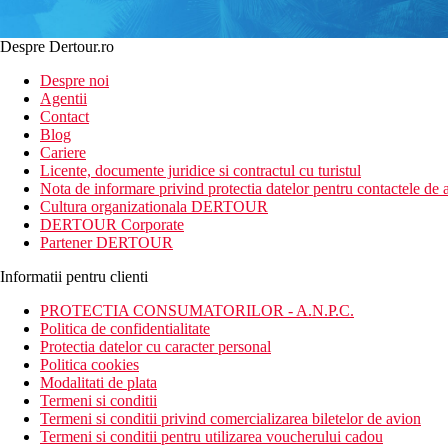
Despre Dertour.ro
Despre noi
Agentii
Contact
Blog
Cariere
Licente, documente juridice si contractul cu turistul
Nota de informare privind protectia datelor pentru contactele de a
Cultura organizationala DERTOUR
DERTOUR Corporate
Partener DERTOUR
Informatii pentru clienti
PROTECTIA CONSUMATORILOR - A.N.P.C.
Politica de confidentialitate
Protectia datelor cu caracter personal
Politica cookies
Modalitati de plata
Termeni si conditii
Termeni si conditii privind comercializarea biletelor de avion
Termeni si conditii pentru utilizarea voucherului cadou