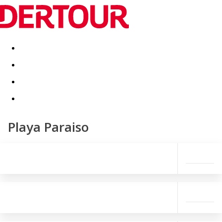
Destinatii
Vacanta perfecta
OFERTE DE NERATAT
Playa Paraiso