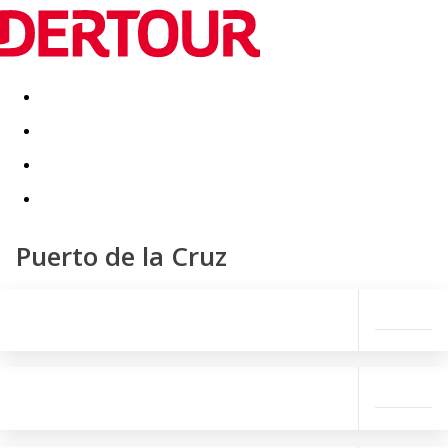
Destinatii
Vacanta perfecta
OFERTE DE NERATAT
Puerto de la Cruz