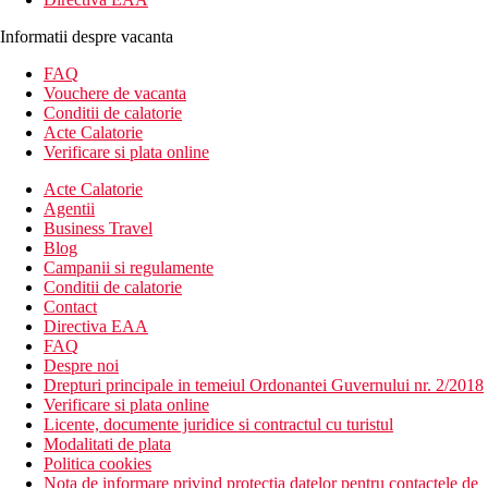
Informatii despre vacanta
FAQ
Vouchere de vacanta
Conditii de calatorie
Acte Calatorie
Verificare si plata online
Acte Calatorie
Agentii
Business Travel
Blog
Campanii si regulamente
Conditii de calatorie
Contact
Directiva EAA
FAQ
Despre noi
Drepturi principale in temeiul Ordonantei Guvernului nr. 2/2018
Verificare si plata online
Licente, documente juridice si contractul cu turistul
Modalitati de plata
Politica cookies
Nota de informare privind protectia datelor pentru contactele de