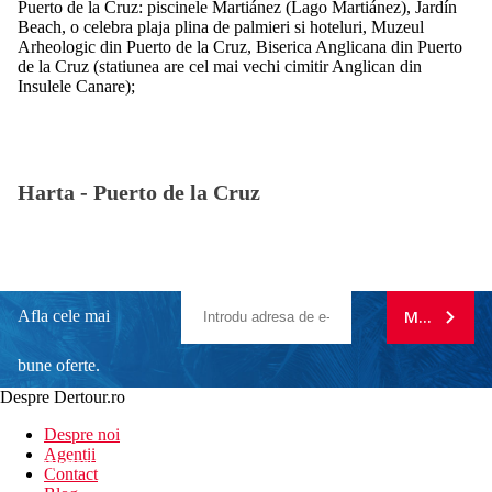
Puerto de la Cruz: piscinele Martiánez (Lago Martiánez), Jardín
Beach, o celebra plaja plina de palmieri si hoteluri, Muzeul
Arheologic din Puerto de la Cruz, Biserica Anglicana din Puerto
de la Cruz (statiunea are cel mai vechi cimitir Anglican din
Insulele Canare);
Harta -
Puerto de la Cruz
Afla cele mai
MA ABONE
bune oferte.
Despre Dertour.ro
Inscrie-te la
Despre noi
Agentii
newsletter!
Contact