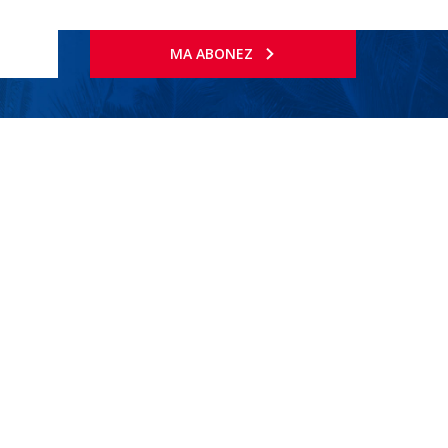
MA ABONEZ