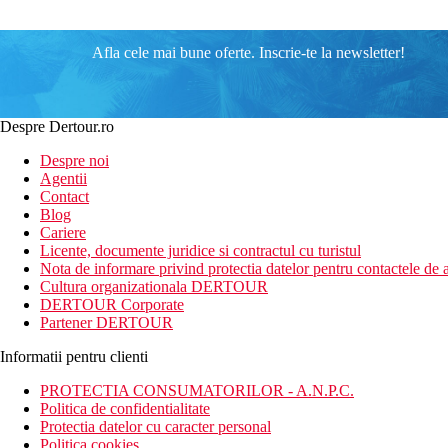
Afla cele mai bune oferte. Inscrie-te la newsletter!
Despre Dertour.ro
Despre noi
Agentii
Contact
Blog
Cariere
Licente, documente juridice si contractul cu turistul
Nota de informare privind protectia datelor pentru contactele de a
Cultura organizationala DERTOUR
DERTOUR Corporate
Partener DERTOUR
Informatii pentru clienti
PROTECTIA CONSUMATORILOR - A.N.P.C.
Politica de confidentialitate
Protectia datelor cu caracter personal
Politica cookies