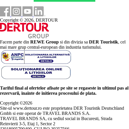
Copyright © 2026, DERTOUR
Facem parte din
REWE Group
si din divizia sa
DER Touristik
, cel
mai mare grup central-european din industria turismului.
Tariful final al ofertelor afisate pe site se regaseste in ultimul pas al
rezervarii, inainte de initierea procesului de plata.
Copyright ©
2026
Site-ul www.dertour.ro este proprietatea DER Touristik Deutschland
Gmbh si este operat de TRAVEL BRANDS S.A.
TRAVEL BRANDS SA, cu sediul social in Bucuresti, Strada
Reinvierii 3-5, Etaj 1, Sector 2
J2018005790400, CUI RO 39257566.