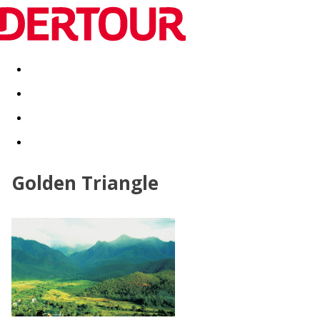
Destinatii
Vacanta perfecta
OFERTE DE NERATAT
Golden Triangle