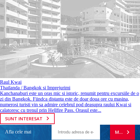
Raul Kwai
Thailanda / Bangkok si Imprejurimi
Kanchanaburi este un oras mic si istoric, renumit pentru excursiile de o
zi din Bangkok. Fiindca distanta este de doar doua ore cu masina,
numerosi turisti vin sa admire celebrul pod deasupra raului Kwai si
calatoresc cu trenul prin Hellfire Pass. Orasul este...
SUNT INTERESAT
Afla cele mai
MA ABONE