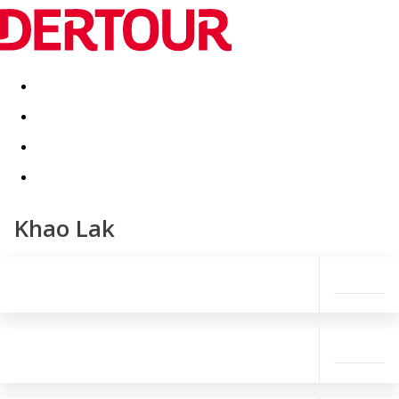
Destinatii
Vacanta perfecta
OFERTE DE NERATAT
Khao Lak