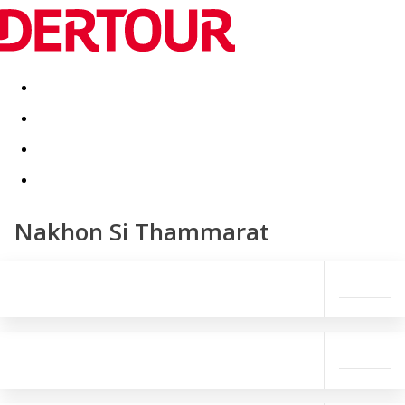
Destinatii
Vacanta perfecta
OFERTE DE NERATAT
Nakhon Si Thammarat