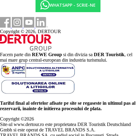
WHATSAPP - SCRIE-NE
Copyright © 2026, DERTOUR
Facem parte din
REWE Group
si din divizia sa
DER Touristik
, cel
mai mare grup central-european din industria turismului.
Tariful final al ofertelor afisate pe site se regaseste in ultimul pas al
rezervarii, inainte de initierea procesului de plata.
Copyright ©
2026
Site-ul www.dertour.ro este proprietatea DER Touristik Deutschland
Gmbh si este operat de TRAVEL BRANDS S.A.
TRAVEL BRANDS SA, cu sediul social in Bucuresti, Strada