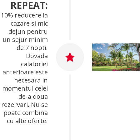
REPEAT:
10% reducere la
cazare si mic
dejun pentru
un sejur minim
de 7 nopti.
Dovada
calatoriei
anterioare este
necesara in
momentul celei
de-a doua
rezervari. Nu se
poate combina
cu alte oferte.