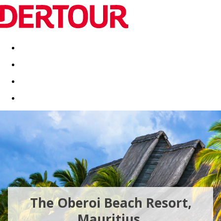
Destinatii
Vacanta perfecta
OFERTE DE NERATAT
The Oberoi Beach Resort,
Mauritius