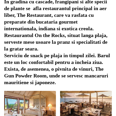
In gradina cu cascade, frangipani si alte specii
de plante se afla restaurantul principal in aer
liber, The Restaurant, care va rasfata cu
preparate din bucataria gourmet
internationala, indiana si exotica creola.
Restaurantul On the Rocks, situat langa plaja,
serveste mese usoare la pranz si specialitati de
la gratar seara.
Serviciu de snack pe plaja in timpul zilei. Barul
este un loc confortabil pentru a incheia ziua.
Exista, de asemenea, o pivnita de vinuri, The
Gun Powder Room, unde se servesc mancaruri
mauritiene si japoneze.