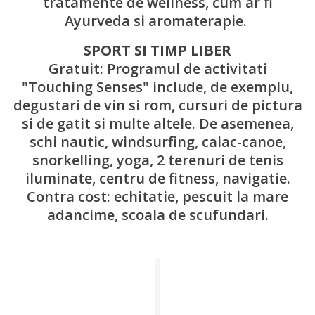
tratamente de wellness, cum ar fi
Ayurveda si aromaterapie.
SPORT SI TIMP LIBER
Gratuit: Programul de activitati
"Touching Senses" include, de exemplu,
degustari de vin si rom, cursuri de pictura
si de gatit si multe altele. De asemenea,
schi nautic, windsurfing, caiac-canoe,
snorkelling, yoga, 2 terenuri de tenis
iluminate, centru de fitness, navigatie.
Contra cost: echitatie, pescuit la mare
adancime, scoala de scufundari.