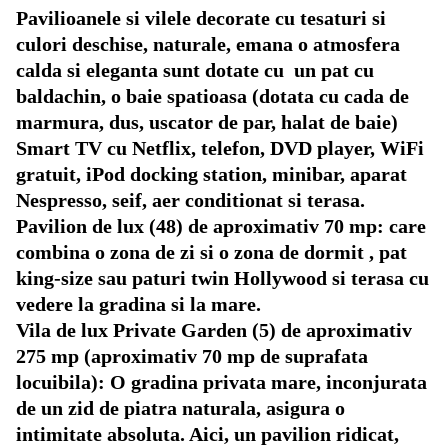
Pavilioanele si vilele decorate cu tesaturi si
culori deschise, naturale, emana o atmosfera
calda si eleganta sunt dotate cu un pat cu
baldachin, o baie spatioasa (dotata cu cada de
marmura, dus, uscator de par, halat de baie)
Smart TV cu Netflix, telefon, DVD player, WiFi
gratuit, iPod docking station, minibar, aparat
Nespresso, seif, aer conditionat si terasa.
Pavilion de lux (48) de aproximativ 70 mp: care
combina o zona de zi si o zona de dormit , pat
king-size sau paturi twin Hollywood si terasa cu
vedere la gradina si la mare.
Vila de lux Private Garden (5) de aproximativ
275 mp (aproximativ 70 mp de suprafata
locuibila): O gradina privata mare, inconjurata
de un zid de piatra naturala, asigura o
intimitate absoluta. Aici, un pavilion ridicat,