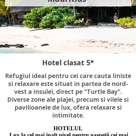
Hotel clasat 5*
Refugiul ideal pentru cei care cauta liniste
si relaxare este situat in partea de nord-
vest a insulei, direct pe "Turtle Bay".
Diverse zone ale plajei, precum si vilele si
pavilioanele de lux, ofera relaxare si
intimitate.
HOTELUL
Lux la cel mai inalt nivel pentru oaspetii cei mai