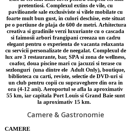
pretentiosi. Complexul extins de vile, cu
pavilioanele sale exclusiviste si vilele mobilate cu
foarte mult bun gust, in culori deschise, este situat
pe o portiune de plaja de 600 de metri. Arhitectura
creativa si gradinile verzi luxuriante cu o cascada
si faimosii arbori frangipani creeaza un cadru
elegant pentru o experienta de vacanta relaxanta
cu servicii personalizate de neegalat. Complexul de
lux are 3 restaurante, bar, SPA si zona de wellness,
coafor, doua piscine mari cu jacuzzi si terase cu
sezlonguri (una dintre ele Adult Only), boutique,
biblioteca cu carti, reviste, selectie de DVD-uri si
un club pentru copii cu supraveghere din ora in
ora (4-12 ani). Aeroportul se afla la aproximativ
55 km, iar capitala Port Louis si Grand Baie sunt
la aproximativ 15 km.
Camere & Gastronomie
CAMERE