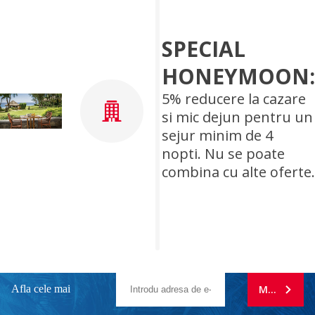
SPECIAL
HONEYMOON:
5% reducere la cazare
si mic dejun pentru un
sejur minim de 4
nopti. Nu se poate
combina cu alte oferte.
Afla cele mai
MA ABONE