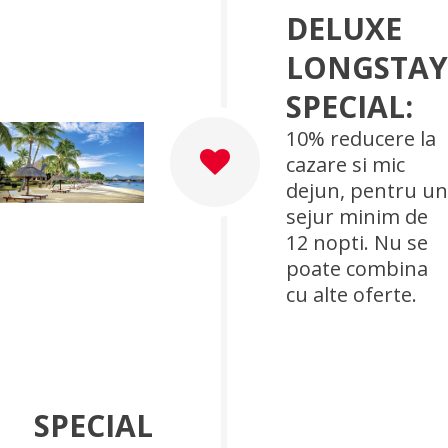
DELUXE
LONGSTAY
SPECIAL:
10% reducere la
cazare si mic
dejun, pentru un
sejur minim de
12 nopti. Nu se
poate combina
cu alte oferte.
SPECIAL