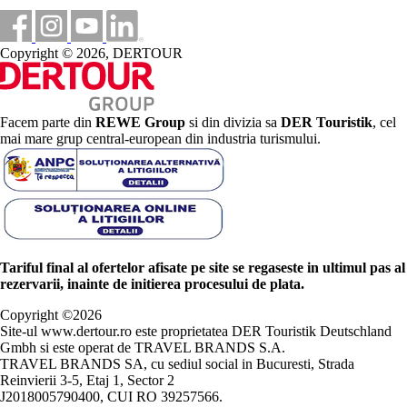
Copyright © 2026, DERTOUR
Facem parte din
REWE Group
si din divizia sa
DER Touristik
, cel
mai mare grup central-european din industria turismului.
Tariful final al ofertelor afisate pe site se regaseste in ultimul pas al
rezervarii, inainte de initierea procesului de plata.
Copyright ©
2026
Site-ul www.dertour.ro este proprietatea DER Touristik Deutschland
Gmbh si este operat de TRAVEL BRANDS S.A.
TRAVEL BRANDS SA, cu sediul social in Bucuresti, Strada
Reinvierii 3-5, Etaj 1, Sector 2
J2018005790400, CUI RO 39257566.