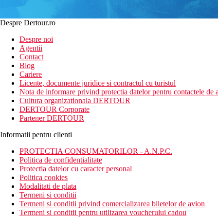
Despre Dertour.ro
Despre noi
Agentii
Contact
Blog
Cariere
Licente, documente juridice si contractul cu turistul
Nota de informare privind protectia datelor pentru contactele de a
Cultura organizationala DERTOUR
DERTOUR Corporate
Partener DERTOUR
Informatii pentru clienti
PROTECTIA CONSUMATORILOR - A.N.P.C.
Politica de confidentialitate
Protectia datelor cu caracter personal
Politica cookies
Modalitati de plata
Termeni si conditii
Termeni si conditii privind comercializarea biletelor de avion
Termeni si conditii pentru utilizarea voucherului cadou