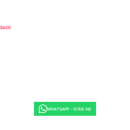
faceri
WHATSAPP - SCRIE-NE