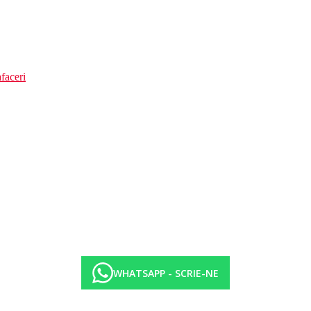
faceri
WHATSAPP - SCRIE-NE