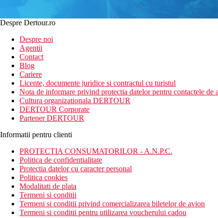
Despre Dertour.ro
Despre noi
Agentii
Contact
Blog
Cariere
Licente, documente juridice si contractul cu turistul
Nota de informare privind protectia datelor pentru contactele de a
Cultura organizationala DERTOUR
DERTOUR Corporate
Partener DERTOUR
Informatii pentru clienti
PROTECTIA CONSUMATORILOR - A.N.P.C.
Politica de confidentialitate
Protectia datelor cu caracter personal
Politica cookies
Modalitati de plata
Termeni si conditii
Termeni si conditii privind comercializarea biletelor de avion
Termeni si conditii pentru utilizarea voucherului cadou