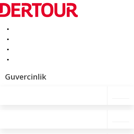
Destinatii
Vacanta perfecta
OFERTE DE NERATAT
Guvercinlik