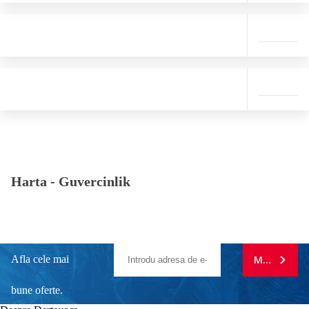
Harta -
Guvercinlik
Afla cele mai
MA ABONE
bune oferte.