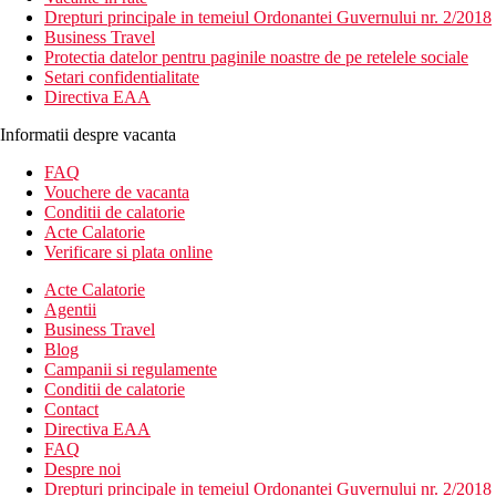
Drepturi principale in temeiul Ordonantei Guvernului nr. 2/2018
Business Travel
Protectia datelor pentru paginile noastre de pe retelele sociale
Setari confidentialitate
Directiva EAA
Informatii despre vacanta
FAQ
Vouchere de vacanta
Conditii de calatorie
Acte Calatorie
Verificare si plata online
Acte Calatorie
Agentii
Business Travel
Blog
Campanii si regulamente
Conditii de calatorie
Contact
Directiva EAA
FAQ
Despre noi
Drepturi principale in temeiul Ordonantei Guvernului nr. 2/2018