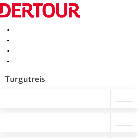
Destinatii
Vacanta perfecta
OFERTE DE NERATAT
Turgutreis