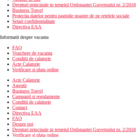
Drepturi principale in temeiul Ordonantei Guvernului nr. 2/2018
Business Travel
Protectia datelor pentru paginile noastre de pe retelele sociale
Setari confidentialitate
Directiva EAA
Informatii despre vacanta
FAQ
Vouchere de vacanta
Conditii de calatorie
Acte Calatorie
Verificare si plata online
Acte Calatorie
Agentii
Business Travel
Campanii si regulamente
Conditii de calatorie
Contact
Directiva EAA
FAQ
Despre noi
Drepturi principale in temeiul Ordonantei Guvernului nr. 2/2018
Verificare si plata online