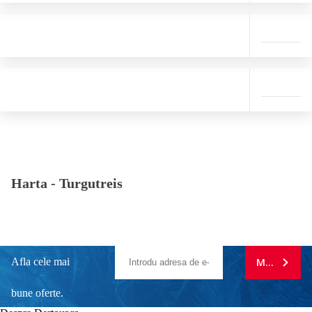
Harta -
Turgutreis
Afla cele mai
MA ABONE
bune oferte.