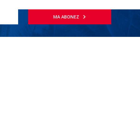
MA ABONEZ