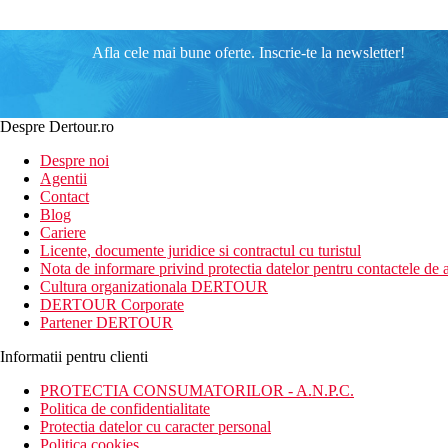
Afla cele mai bune oferte. Inscrie-te la newsletter!
Despre Dertour.ro
Despre noi
Agentii
Contact
Blog
Cariere
Licente, documente juridice si contractul cu turistul
Nota de informare privind protectia datelor pentru contactele de a
Cultura organizationala DERTOUR
DERTOUR Corporate
Partener DERTOUR
Informatii pentru clienti
PROTECTIA CONSUMATORILOR - A.N.P.C.
Politica de confidentialitate
Protectia datelor cu caracter personal
Politica cookies