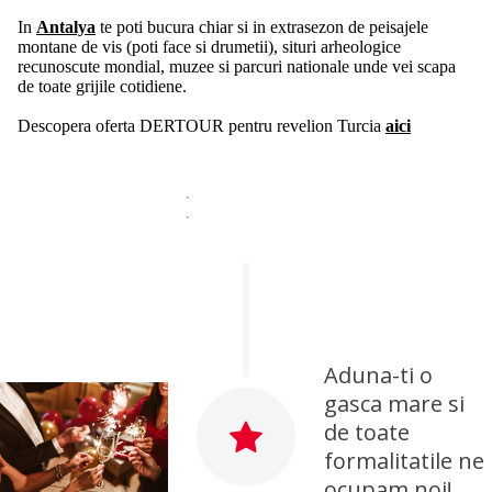
In
Antalya
te poti bucura chiar si in extrasezon de peisajele
montane de vis (poti face si drumetii), situri arheologice
recunoscute mondial, muzee si parcuri nationale unde vei scapa
de toate grijile cotidiene.
Descopera oferta DERTOUR pentru revelion Turcia
aici
Aduna-ti o
gasca mare si
de toate
formalitatile ne
ocupam noi!