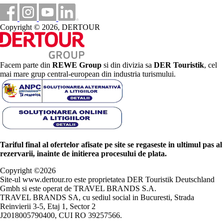
Copyright © 2026, DERTOUR
Facem parte din
REWE Group
si din divizia sa
DER Touristik
, cel
mai mare grup central-european din industria turismului.
Tariful final al ofertelor afisate pe site se regaseste in ultimul pas al
rezervarii, inainte de initierea procesului de plata.
Copyright ©
2026
Site-ul www.dertour.ro este proprietatea DER Touristik Deutschland
Gmbh si este operat de TRAVEL BRANDS S.A.
TRAVEL BRANDS SA, cu sediul social in Bucuresti, Strada
Reinvierii 3-5, Etaj 1, Sector 2
J2018005790400, CUI RO 39257566.