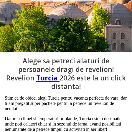
Alege sa petreci alaturi de
persoanele dragi de revelion!
Revelion
Turcia
2026 este la un click
distanta!
Stim ca de obicei alegi Turcia pentru vacanta perfecta de vara, dar
ti-am pregatit super pachete pentru a petrece un revelion de
neuitat!
Datorita climei si temperaturilor blande, Turcia este o destinatie
unde poti calatori chiar si in sezonul de iarna, avand posibilitati
nenumarate de a petrece timpul cu activitati in aer liber!