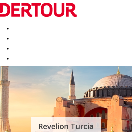
Destinatii
Vacanta perfecta
OFERTE DE NERATAT
Revelion Turcia