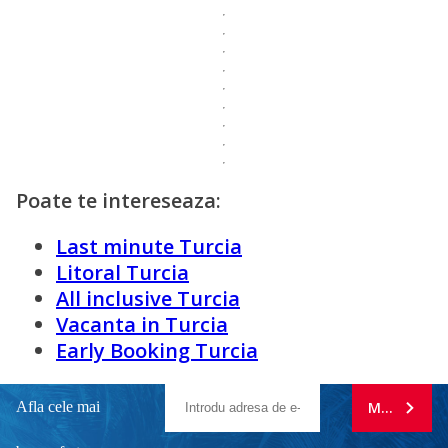
Poate te intereseaza:
Last minute Turcia
Litoral Turcia
All inclusive Turcia
Vacanta in Turcia
Early Booking Turcia
Afla cele mai
MA ABONE