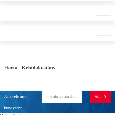
Harta -
Kehidakustány
Afla cele mai
MA ABONE
bune oferte.