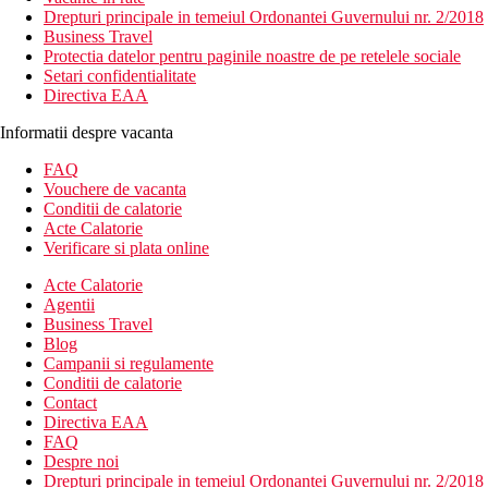
Drepturi principale in temeiul Ordonantei Guvernului nr. 2/2018
Business Travel
Protectia datelor pentru paginile noastre de pe retelele sociale
Setari confidentialitate
Directiva EAA
Informatii despre vacanta
FAQ
Vouchere de vacanta
Conditii de calatorie
Acte Calatorie
Verificare si plata online
Acte Calatorie
Agentii
Business Travel
Blog
Campanii si regulamente
Conditii de calatorie
Contact
Directiva EAA
FAQ
Despre noi
Drepturi principale in temeiul Ordonantei Guvernului nr. 2/2018