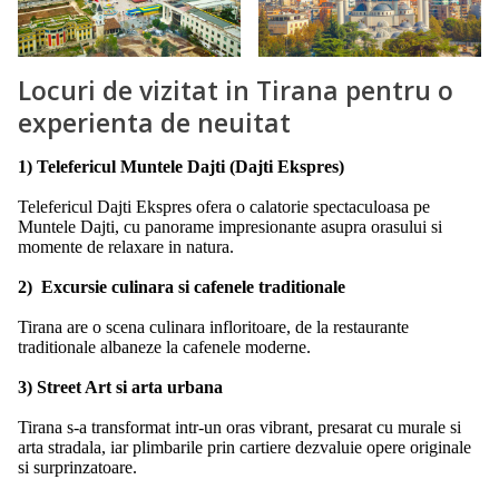
Locuri de vizitat in Tirana pentru o
experienta de neuitat
1) Telefericul Muntele Dajti (Dajti Ekspres)
Telefericul Dajti Ekspres ofera o calatorie spectaculoasa pe
Muntele Dajti, cu panorame impresionante asupra orasului si
momente de relaxare in natura.
2) Excursie culinara si cafenele traditionale
Tirana are o scena culinara infloritoare, de la restaurante
traditionale albaneze la cafenele moderne.
3) Street Art si arta urbana
Tirana s-a transformat intr-un oras vibrant, presarat cu murale si
arta stradala, iar plimbarile prin cartiere dezvaluie opere originale
si surprinzatoare.