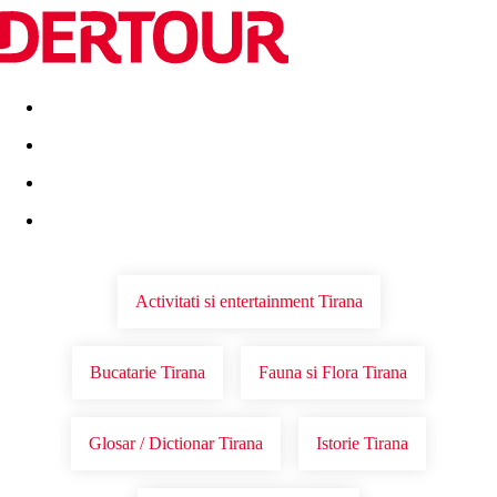
Destinatii
Vacanta perfecta
OFERTE DE NERATAT
Activitati si entertainment Tirana
Bucatarie Tirana
Fauna si Flora Tirana
Glosar / Dictionar Tirana
Istorie Tirana