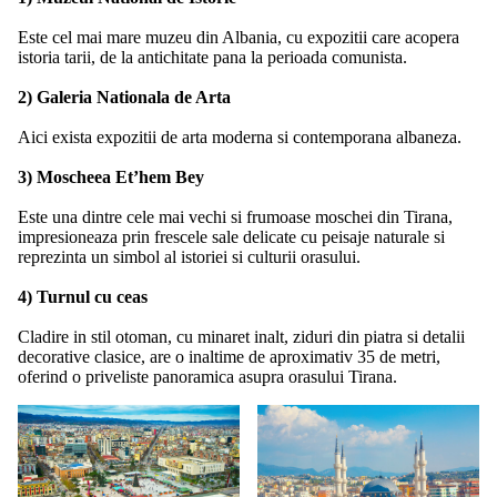
Este cel mai mare muzeu din Albania, cu expozitii care acopera
istoria tarii, de la antichitate pana la perioada comunista.
2) Galeria Nationala de Arta
Aici exista expozitii de arta moderna si contemporana albaneza.
3) Moscheea Et’hem Bey
Este una dintre cele mai vechi si frumoase moschei din Tirana,
impresioneaza prin frescele sale delicate cu peisaje naturale si
reprezinta un simbol al istoriei si culturii orasului.
4) Turnul cu ceas
Cladire in stil otoman, cu minaret inalt, ziduri din piatra si detalii
decorative clasice, are o inaltime de aproximativ 35 de metri,
oferind o priveliste panoramica asupra orasului Tirana.