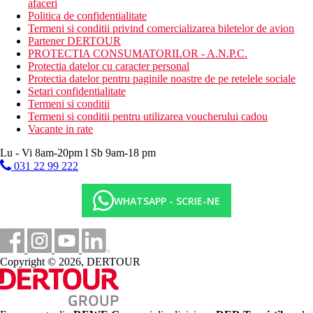
afaceri
Politica de confidentialitate
Termeni si conditii privind comercializarea biletelor de avion
Partener DERTOUR
PROTECTIA CONSUMATORILOR - A.N.P.C.
Protectia datelor cu caracter personal
Protectia datelor pentru paginile noastre de pe retelele sociale
Setari confidentialitate
Termeni si conditii
Termeni si conditii pentru utilizarea voucherului cadou
Vacante in rate
Lu - Vi 8am-20pm l Sb 9am-18 pm
031 22 99 222
WHATSAPP - SCRIE-NE
Copyright © 2026, DERTOUR