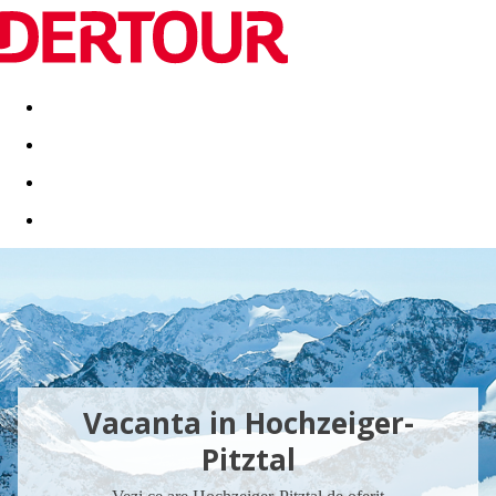
Destinatii
Vacanta perfecta
OFERTE DE NERATAT
Vacanta in Hochzeiger-
Pitztal