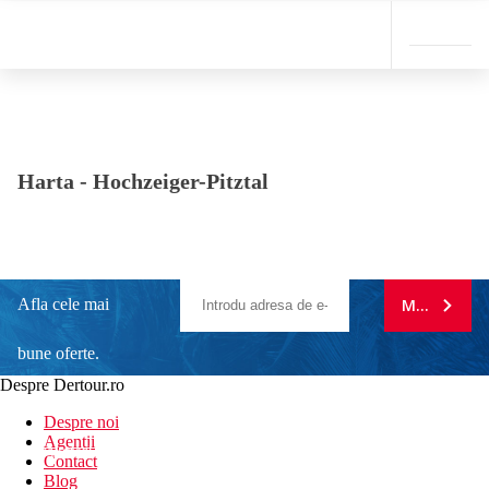
Harta -
Hochzeiger-Pitztal
Afla cele mai
MA ABONE
bune oferte.
Despre Dertour.ro
Inscrie-te la
Despre noi
Agentii
newsletter!
Contact
Blog