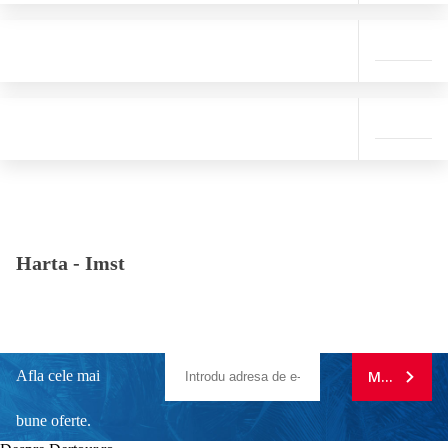
Harta -
Imst
Afla cele mai
MA ABONE
bune oferte.