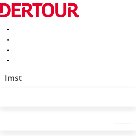
Destinatii
Vacanta perfecta
OFERTE DE NERATAT
Imst