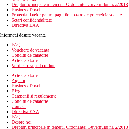
Drepturi principale in temeiul Ordonantei Guvernului nr. 2/2018
Business Travel
Protectia datelor pentru paginile noastre de pe retelele sociale
Setari confidentialitate
Directiva EAA
Informatii despre vacanta
FAQ
Vouchere de vacanta
Conditii de calatorie
Acte Calatorie
Verificare si plata online
Acte Calatorie
Agentii
Business Travel
Blog
Campanii si regulamente
Conditii de calatorie
Contact
Directiva EAA
FAQ
Despre noi
Drepturi principale in temeiul Ordonantei Guvernului nr. 2/2018