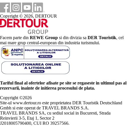
Copyright © 2026, DERTOUR
Facem parte din
REWE Group
si din divizia sa
DER Touristik
, cel
mai mare grup central-european din industria turismului.
Tariful final al ofertelor afisate pe site se regaseste in ultimul pas al
rezervarii, inainte de initierea procesului de plata.
Copyright ©
2026
Site-ul www.dertour.ro este proprietatea DER Touristik Deutschland
Gmbh si este operat de TRAVEL BRANDS S.A.
TRAVEL BRANDS SA, cu sediul social in Bucuresti, Strada
Reinvierii 3-5, Etaj 1, Sector 2
J2018005790400, CUI RO 39257566.