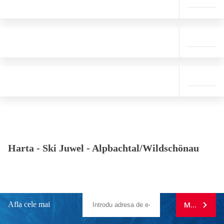
Harta -
Ski Juwel - Alpbachtal/Wildschönau
Afla cele mai
MA ABONE