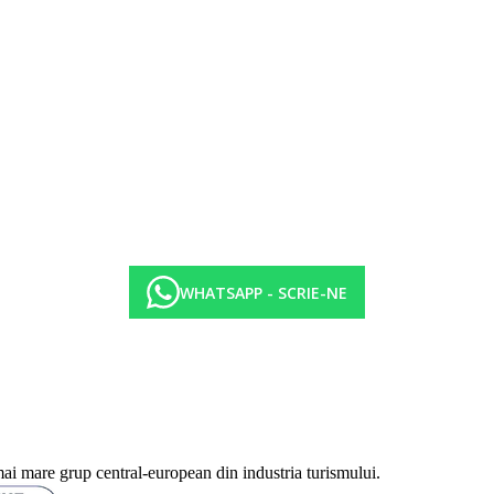
WHATSAPP - SCRIE-NE
mai mare grup central-european din industria turismului.