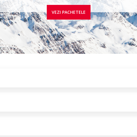
VEZI PACHETELE