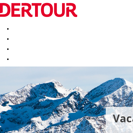
Destinatii
Vacanta perfecta
OFERTE DE NERATAT
Vac