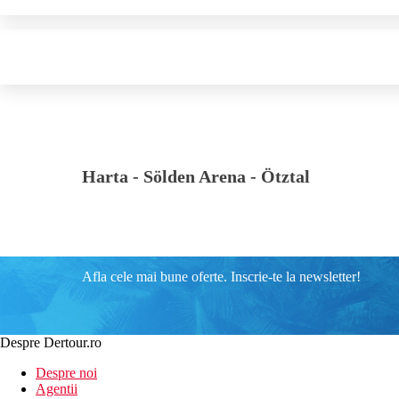
Harta -
Sölden Arena - Ötztal
Afla cele mai bune oferte. Inscrie-te la newsletter!
Despre Dertour.ro
Despre noi
Agentii