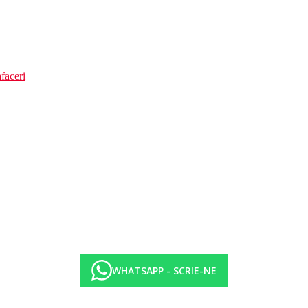
faceri
WHATSAPP - SCRIE-NE