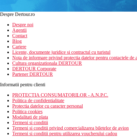
Despre Dertour.ro
Despre noi
Agentii
Contact
Blog
Cariere
Licente, documente juridice si contractul cu turistul
Nota de informare privind protectia datelor pentru contactele de a
Cultura organizationala DERTOUR
DERTOUR Corporate
Partener DERTOUR
Informatii pentru clienti
PROTECTIA CONSUMATORILOR - A.N.P.C.
Politica de confidentialitate
Protectia datelor cu caracter personal
Politica cookies
Modalitati de plata
Termeni si conditii
Termeni si conditii privind comercializarea biletelor de avion
Termeni si conditii pentru utilizarea voucherului cadou