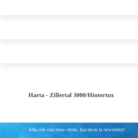
Harta -
Zillertal 3000/Hintertux
Afla cele mai bune oferte. Inscrie-te la newsletter!