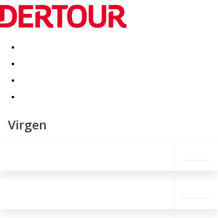
Destinatii
Vacanta perfecta
OFERTE DE NERATAT
Virgen