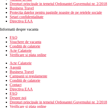
Drepturi principale in temeiul Ordonantei Guvernului nr. 2/2018
Business Travel
Protectia datelor pentru paginile noastre de pe retelele sociale
Setari confidentialitate
Directiva EAA
Informatii despre vacanta
FAQ
Vouchere de vacanta
Conditii de calatorie
Acte Calatorie
Verificare si plata online
Acte Calatorie
Agentii
Business Travel
Campanii si regulamente
Conditii de calatorie
Contact
Directiva EAA
FAQ
Despre noi
Drepturi principale in temeiul Ordonantei Guvernului nr. 2/2018
Verificare si plata online