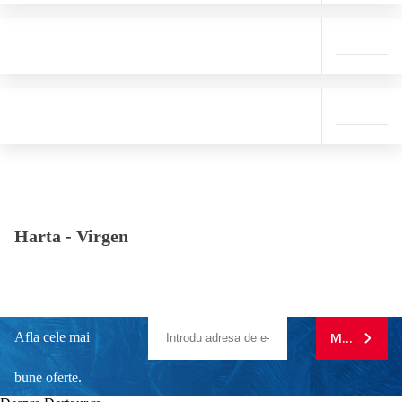
Harta -
Virgen
Afla cele mai
MA ABONE
bune oferte.