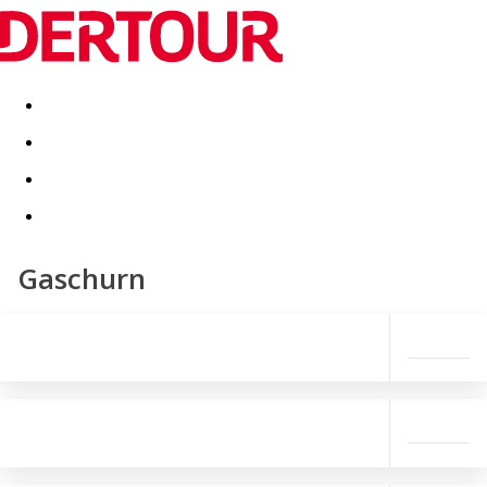
Destinatii
Vacanta perfecta
OFERTE DE NERATAT
Gaschurn