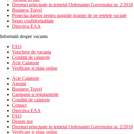
Drepturi principale in temeiul Ordonantei Guvernului nr. 2/2018
Business Travel
Protectia datelor pentru paginile noastre de pe retelele sociale
Setari confidentialitate
Directiva EAA
Informatii despre vacanta
FAQ
Vouchere de vacanta
Conditii de calatorie
Acte Calatorie
Verificare si plata online
Acte Calatorie
Agentii
Business Travel
Campanii si regulamente
Conditii de calatorie
Contact
Directiva EAA
FAQ
Despre noi
Drepturi principale in temeiul Ordonantei Guvernului nr. 2/2018
Verificare si plata online