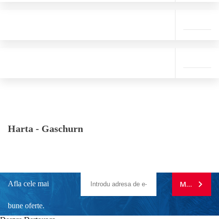
Harta -
Gaschurn
Afla cele mai
MA ABONE
bune oferte.