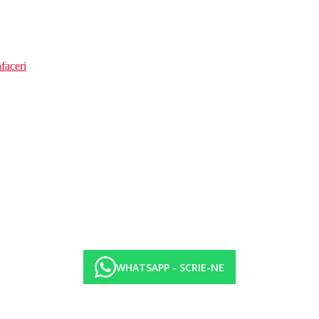
faceri
WHATSAPP - SCRIE-NE