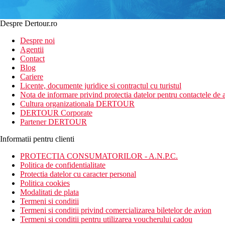
Despre Dertour.ro
Despre noi
Agentii
Contact
Blog
Cariere
Licente, documente juridice si contractul cu turistul
Nota de informare privind protectia datelor pentru contactele de a
Cultura organizationala DERTOUR
DERTOUR Corporate
Partener DERTOUR
Informatii pentru clienti
PROTECTIA CONSUMATORILOR - A.N.P.C.
Politica de confidentialitate
Protectia datelor cu caracter personal
Politica cookies
Modalitati de plata
Termeni si conditii
Termeni si conditii privind comercializarea biletelor de avion
Termeni si conditii pentru utilizarea voucherului cadou