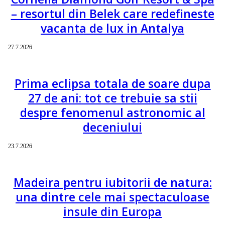
– resortul din Belek care redefineste
vacanta de lux in Antalya
27.7.2026
Prima eclipsa totala de soare dupa
27 de ani: tot ce trebuie sa stii
despre fenomenul astronomic al
deceniului
23.7.2026
Madeira pentru iubitorii de natura:
una dintre cele mai spectaculoase
insule din Europa