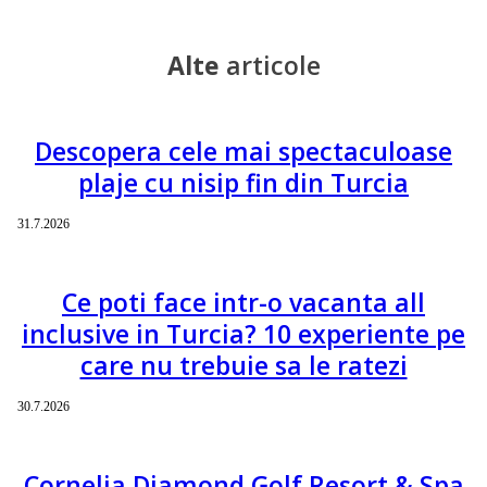
Alte
articole
Descopera cele mai spectaculoase
plaje cu nisip fin din Turcia
31.7.2026
Ce poti face intr-o vacanta all
inclusive in Turcia? 10 experiente pe
care nu trebuie sa le ratezi
30.7.2026
Cornelia Diamond Golf Resort & Spa