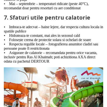
• Mai – septembrie – temperaturi ridicate (peste 40°C),
recomandat doar pentru resorturi cu aer conditionat
7. Sfaturi utile pentru calatorie
• Imbraca-te adecvat – haine lejere, dar respecta cultura locala in
spatiile publice
• Hidrateaza-te constant, mai ales in sezonul cald
• Folosește crema de protectie solara si ochelari de soare
• Respecta regulile locale – fotografierea anumitor cladiri sau
persoane poate fi restrictionata
• Asigurare de calatorie – recomandata pentru orice vacanta,
inclusiv pentru Ras Al Khaimah; poti achizitiona AXA direct
odata cu pachetul DERTOUR