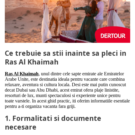
Ce trebuie sa stii inainte sa pleci in
Ras Al Khaimah
Ras Al Khaimah
, unul dintre cele sapte emirate ale Emiratelor
Arabe Unite, este destinatia ideala pentru vacante care combina
relaxare, aventura si cultura locala. Desi este mai putin cunoscut
decat Dubai sau Abu Dhabi, acest emirat ofera plaje linistite,
resorturi de lux, munti spectaculosi si experiente unice pentru
toate varstele. In acest ghid practic, iti oferim informatiile esentiale
pentru a-ti organiza vacanta fara griji.
1. Formalitati si documente
necesare