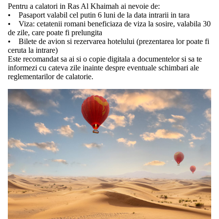
Pentru a calatori in Ras Al Khaimah ai nevoie de:
• Pasaport valabil cel putin 6 luni de la data intrarii in tara
• Viza: cetatenii romani beneficiaza de viza la sosire, valabila 30
de zile, care poate fi prelungita
• Bilete de avion si rezervarea hotelului (prezentarea lor poate fi
ceruta la intrare)
Este recomandat sa ai si o copie digitala a documentelor si sa te
informezi cu cateva zile inainte despre eventuale schimbari ale
reglementarilor de calatorie.