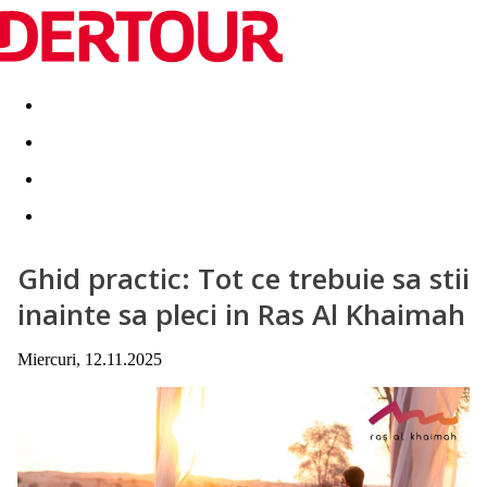
Destinatii
Vacanta perfecta
OFERTE DE NERATAT
Ghid practic: Tot ce trebuie sa stii
inainte sa pleci in Ras Al Khaimah
Miercuri, 12.11.2025