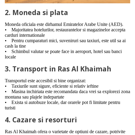
2. Moneda si plata
Moneda oficiala este dirhamul Emiratelor Arabe Unite (AED).
• Majoritatea hotelurilor, restaurantelor si magazinelor accepta
carduri internationale
• Pentru cumparaturi mici, suveniruri sau taxiuri, este util sa ai
cash la tine
• Schimbul valutar se poate face in aeroport, hotel sau banci
locale
3. Transport in Ras Al Khaimah
Transportul este accesibil si bine organizat:
• Taxiurile sunt sigure, eficiente si relativ ieftine
• Masina inchiriata este recomandata daca vrei sa explorezi zona
montana sau plajele indepartate
• Exista si autobuze locale, dar orarele pot fi limitate pentru
turisti
4. Cazare si resorturi
Ras Al Khaimah ofera o varietate de optiuni de cazare, potrivite