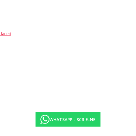
faceri
WHATSAPP - SCRIE-NE