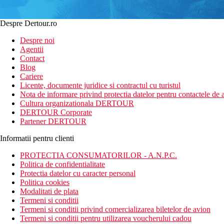
Despre Dertour.ro
Despre noi
Agentii
Contact
Blog
Cariere
Licente, documente juridice si contractul cu turistul
Nota de informare privind protectia datelor pentru contactele de a
Cultura organizationala DERTOUR
DERTOUR Corporate
Partener DERTOUR
Informatii pentru clienti
PROTECTIA CONSUMATORILOR - A.N.P.C.
Politica de confidentialitate
Protectia datelor cu caracter personal
Politica cookies
Modalitati de plata
Termeni si conditii
Termeni si conditii privind comercializarea biletelor de avion
Termeni si conditii pentru utilizarea voucherului cadou