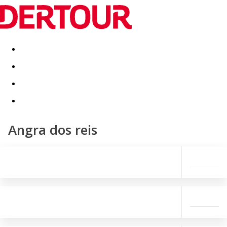
Destinatii
Vacanta perfecta
OFERTE DE NERATAT
Angra dos reis