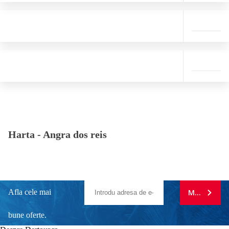
Harta -
Angra dos reis
Afla cele mai
MA ABONE
bune oferte.