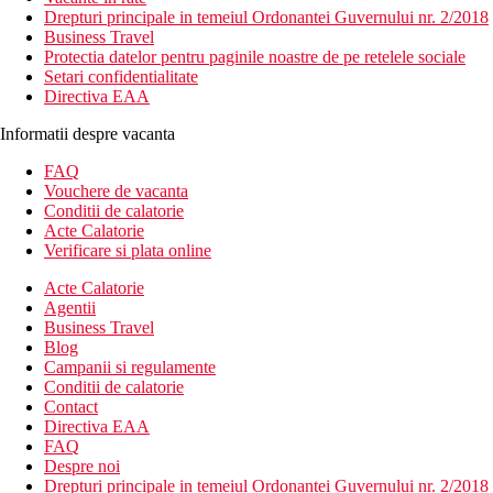
Drepturi principale in temeiul Ordonantei Guvernului nr. 2/2018
Business Travel
Protectia datelor pentru paginile noastre de pe retelele sociale
Setari confidentialitate
Directiva EAA
Informatii despre vacanta
FAQ
Vouchere de vacanta
Conditii de calatorie
Acte Calatorie
Verificare si plata online
Acte Calatorie
Agentii
Business Travel
Blog
Campanii si regulamente
Conditii de calatorie
Contact
Directiva EAA
FAQ
Despre noi
Drepturi principale in temeiul Ordonantei Guvernului nr. 2/2018