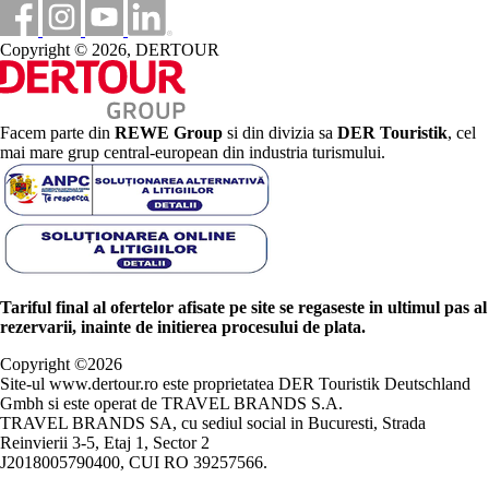
Copyright © 2026, DERTOUR
Facem parte din
REWE Group
si din divizia sa
DER Touristik
, cel
mai mare grup central-european din industria turismului.
Tariful final al ofertelor afisate pe site se regaseste in ultimul pas al
rezervarii, inainte de initierea procesului de plata.
Copyright ©
2026
Site-ul www.dertour.ro este proprietatea DER Touristik Deutschland
Gmbh si este operat de TRAVEL BRANDS S.A.
TRAVEL BRANDS SA, cu sediul social in Bucuresti, Strada
Reinvierii 3-5, Etaj 1, Sector 2
J2018005790400, CUI RO 39257566.