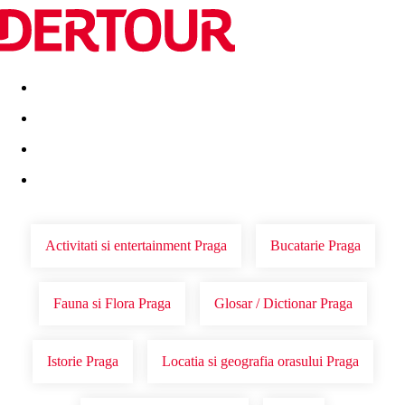
Destinatii
Vacanta perfecta
OFERTE DE NERATAT
Activitati si entertainment Praga
Bucatarie Praga
Fauna si Flora Praga
Glosar / Dictionar Praga
Istorie Praga
Locatia si geografia orasului Praga