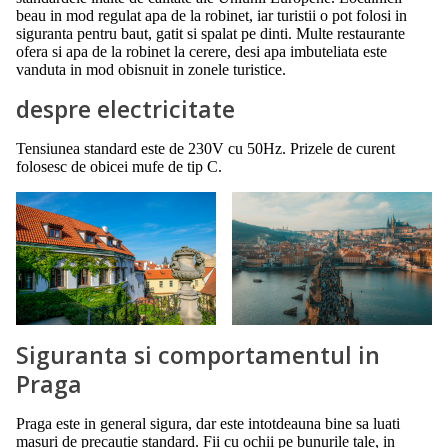
beau in mod regulat apa de la robinet, iar turistii o pot folosi in
siguranta pentru baut, gatit si spalat pe dinti. Multe restaurante
ofera si apa de la robinet la cerere, desi apa imbuteliata este
vanduta in mod obisnuit in zonele turistice.
despre electricitate
Tensiunea standard este de 230V cu 50Hz. Prizele de curent
folosesc de obicei mufe de tip C.
Siguranta si comportamentul in
Praga
Praga este in general sigura, dar este intotdeauna bine sa luati
masuri de precautie standard. Fii cu ochii pe bunurile tale, in