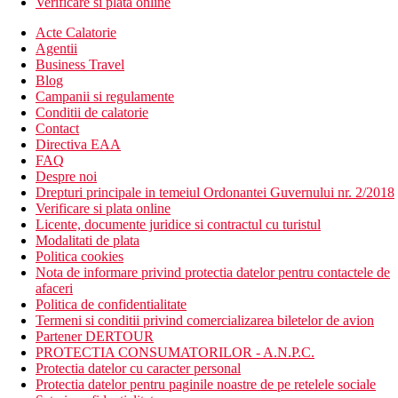
Verificare si plata online
Acte Calatorie
Agentii
Business Travel
Blog
Campanii si regulamente
Conditii de calatorie
Contact
Directiva EAA
FAQ
Despre noi
Drepturi principale in temeiul Ordonantei Guvernului nr. 2/2018
Verificare si plata online
Licente, documente juridice si contractul cu turistul
Modalitati de plata
Politica cookies
Nota de informare privind protectia datelor pentru contactele de
afaceri
Politica de confidentialitate
Termeni si conditii privind comercializarea biletelor de avion
Partener DERTOUR
PROTECTIA CONSUMATORILOR - A.N.P.C.
Protectia datelor cu caracter personal
Protectia datelor pentru paginile noastre de pe retelele sociale