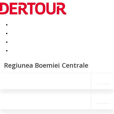
Destinatii
Vacanta perfecta
OFERTE DE NERATAT
Regiunea Boemiei Centrale