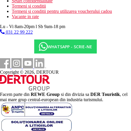
Setari confidentialitate
Termeni si conditii
Termeni si conditii pentru utilizarea voucherului cadou
Vacante in rate
Lu - Vi 8am-20pm l Sb 9am-18 pm
031 22 99 222
WHATSAPP - SCRIE-NE
Copyright © 2026, DERTOUR
Facem parte din
REWE Group
si din divizia sa
DER Touristik
, cel
mai mare grup central-european din industria turismului.