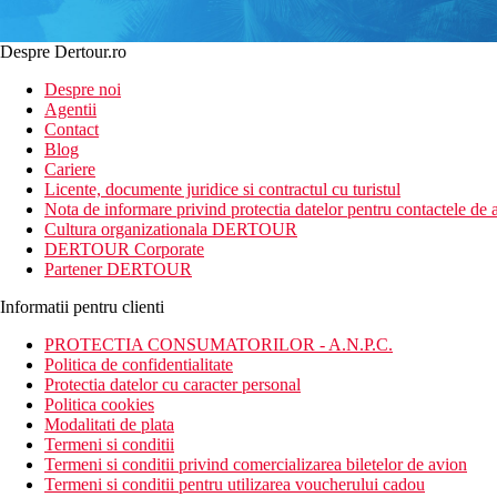
Despre Dertour.ro
Despre noi
Agentii
Contact
Blog
Cariere
Licente, documente juridice si contractul cu turistul
Nota de informare privind protectia datelor pentru contactele de a
Cultura organizationala DERTOUR
DERTOUR Corporate
Partener DERTOUR
Informatii pentru clienti
PROTECTIA CONSUMATORILOR - A.N.P.C.
Politica de confidentialitate
Protectia datelor cu caracter personal
Politica cookies
Modalitati de plata
Termeni si conditii
Termeni si conditii privind comercializarea biletelor de avion
Termeni si conditii pentru utilizarea voucherului cadou