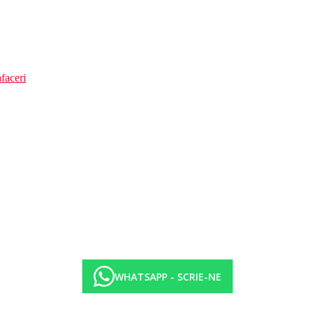
faceri
WHATSAPP - SCRIE-NE