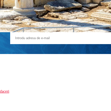
faceri