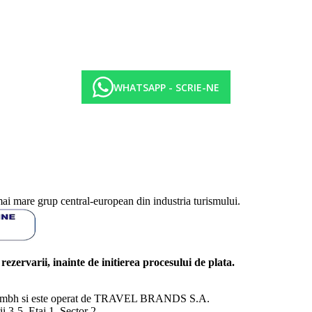
WHATSAPP - SCRIE-NE
mai mare grup central-european din industria turismului.
l rezervarii, inainte de initierea procesului de plata.
nd Gmbh si este operat de TRAVEL BRANDS S.A.
3-5, Etaj 1, Sector 2