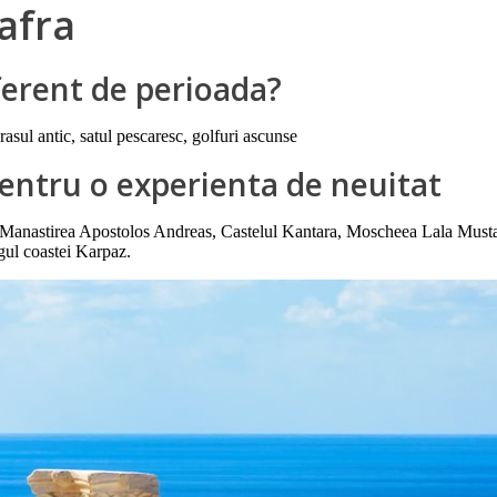
Bafra
iferent de perioada?
orasul antic, satul pescaresc, golfuri ascunse
 pentru o experienta de neuitat
Manastirea Apostolos Andreas, Castelul Kantara, Moscheea Lala Mustafa
gul coastei Karpaz.