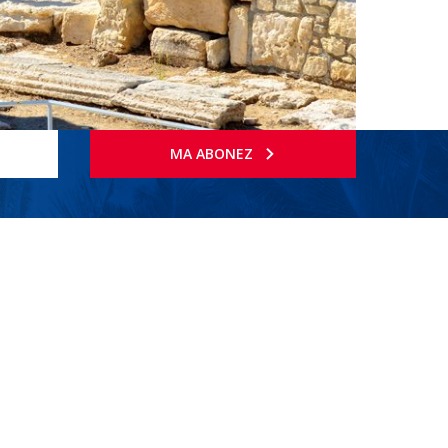
MA ABONEZ