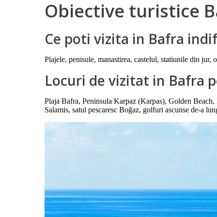
Obiective turistice 
Ce poti vizita in Bafra ind
Plajele, penisule, manastirea, castelul, statiunile din jur, 
Locuri de vizitat in Bafra
Plaja Bafra, Peninsula Karpaz (Karpas), Golden Beach, 
Salamis, satul pescaresc Boğaz, golfuri ascunse de-a lun