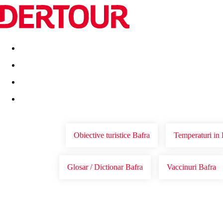
Destinatii
Vacanta perfecta
OFERTE DE NERATAT
Obiective turistice Bafra
Temperaturi in 
Glosar / Dictionar Bafra
Vaccinuri Bafra