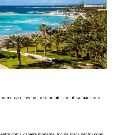
ta numeroase taverne, restaurante care ofera mancaruri
a pentru copii, camere moderne, loc de joaca pentru copii,