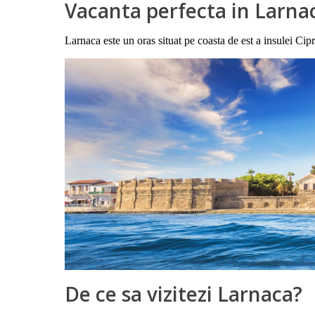
Vacanta perfecta in Larna
Larnaca este un oras situat pe coasta de est a insulei Cip
De ce sa vizitezi Larnaca?