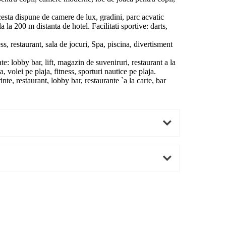
cesta dispune de camere de lux, gradini, parc acvatic
 la 200 m distanta de hotel. Facilitati sportive: darts,
ss, restaurant, sala de jocuri, Spa, piscina, divertisment
te: lobby bar, lift, magazin de suveniruri, restaurant a la
, volei pe plaja, fitness, sporturi nautice pe plaja.
e, restaurant, lobby bar, restaurante `a la carte, bar