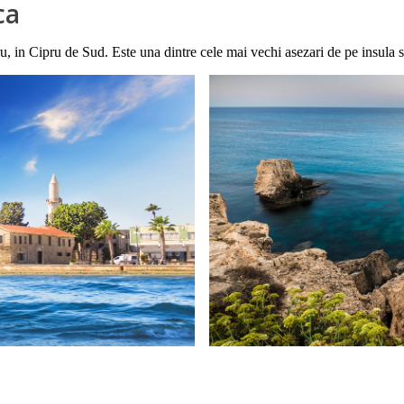
ca
ru, in Cipru de Sud. Este una dintre cele mai vechi asezari de pe insula s