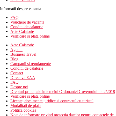
Informatii despre vacanta
FAQ
Vouchere de vacanta
Conditii de calatorie
Acte Calatorie
Verificare si plata online
Acte Calatorie
Agentii
Business Travel
Blog
Campanii si regulamente
Conditii de calatorie
Contact
Directiva EAA
FAQ
Despre noi
Drepturi principale in temeiul Ordonantei Guvernului nr. 2/2018
Verificare si plata online
Licente, documente juridice si contractul cu turistul
Modalitati de plata
Politica cookies
Nota de informare privind protectia datelor pentru contactele de