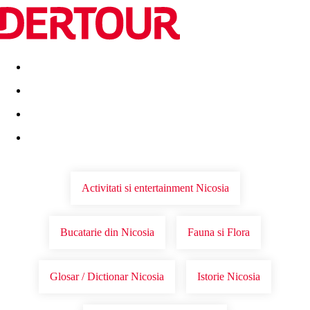
Destinatii
Vacanta perfecta
OFERTE DE NERATAT
Activitati si entertainment Nicosia
Bucatarie din Nicosia
Fauna si Flora
Glosar / Dictionar Nicosia
Istorie Nicosia