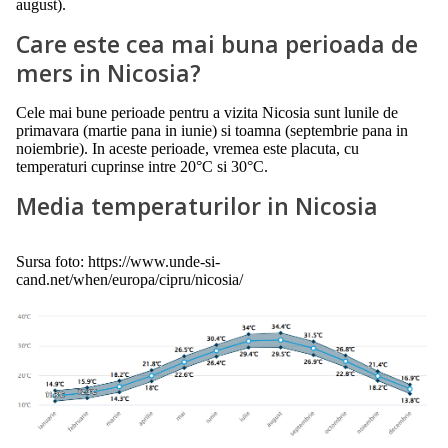
august).
Care este cea mai buna perioada de
mers in Nicosia?
Cele mai bune perioade pentru a vizita Nicosia sunt lunile de
primavara (martie pana in iunie) si toamna (septembrie pana in
noiembrie). In aceste perioade, vremea este placuta, cu
temperaturi cuprinse intre 20°C si 30°C.
Media temperaturilor in Nicosia
Sursa foto: https://www.unde-si-
cand.net/when/europa/cipru/nicosia/