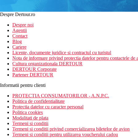
Despre Dertour.ro
Despre noi
Agentii
Contact
Blog
Cariere
Licente, documente juridice si contractul cu turistul
Nota de informare privind protectia datelor pentru contactele de a
Cultura organizationala DERTOUR
DERTOUR Corporate
Partener DERTOUR
Informatii pentru clienti
PROTECTIA CONSUMATORILOR - A.N.P.C.
Politica de confidentialitate
Protectia datelor cu caracter personal
Politica cookies
Modalitati de plata
Termeni si conditii
Termeni si conditii privind comercializarea biletelor de avion
Termeni si conditii pentru utilizarea voucherului cadou