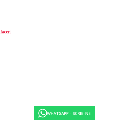
faceri
WHATSAPP - SCRIE-NE