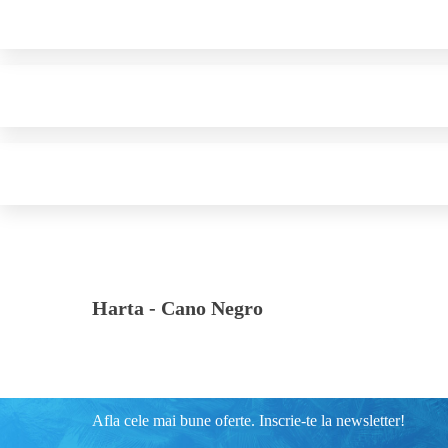
Harta -
Cano Negro
Afla cele mai bune oferte. Inscrie-te la newsletter!