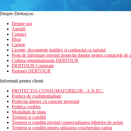
Despre Dertour.ro
Despre noi
Agentii
Contact
Blog
Cariere
Licente, documente juridice si contractul cu turistul
Nota de informare privind protectia datelor pentru contactele de a
Cultura organizationala DERTOUR
DERTOUR Corporate
Partener DERTOUR
Informatii pentru clienti
PROTECTIA CONSUMATORILOR - A.N.P.C.
Politica de confidentialitate
Protectia datelor cu caracter personal
Politica cookies
Modalitati de plata
Termeni si conditii
Termeni si conditii privind comercializarea biletelor de avion
Termeni si conditii pentru utilizarea voucherului cadou