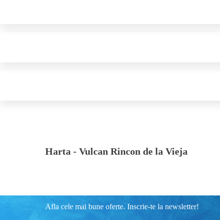
Harta -
Vulcan Rincon de la Vieja
Afla cele mai bune oferte. Inscrie-te la newsletter!