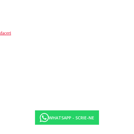
faceri
WHATSAPP - SCRIE-NE