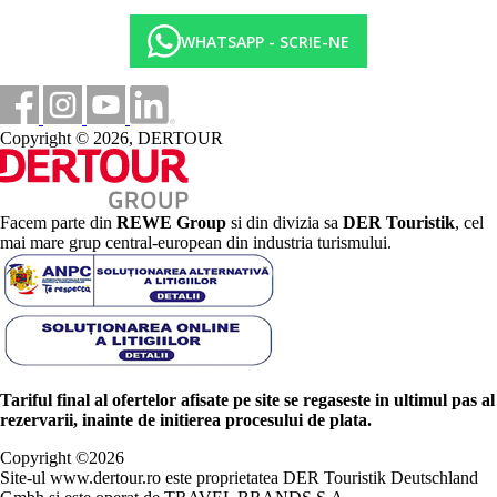
WHATSAPP - SCRIE-NE
Copyright © 2026, DERTOUR
Facem parte din
REWE Group
si din divizia sa
DER Touristik
, cel
mai mare grup central-european din industria turismului.
Tariful final al ofertelor afisate pe site se regaseste in ultimul pas al
rezervarii, inainte de initierea procesului de plata.
Copyright ©
2026
Site-ul www.dertour.ro este proprietatea DER Touristik Deutschland