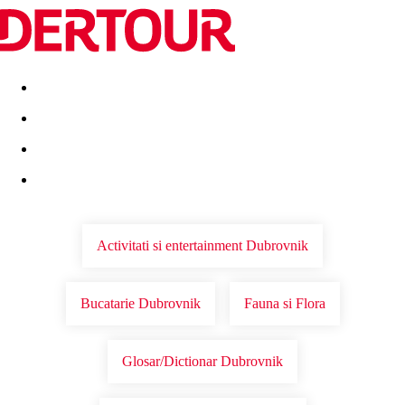
Destinatii
Vacanta perfecta
OFERTE DE NERATAT
Activitati si entertainment Dubrovnik
Bucatarie Dubrovnik
Fauna si Flora
Glosar/Dictionar Dubrovnik