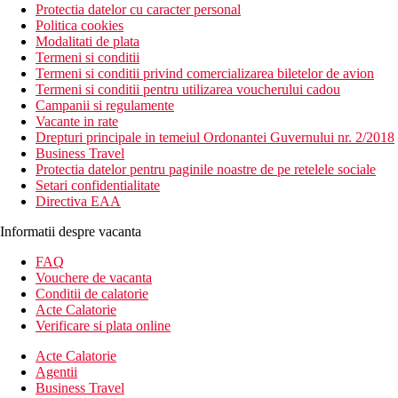
Protectia datelor cu caracter personal
Politica cookies
Modalitati de plata
Termeni si conditii
Termeni si conditii privind comercializarea biletelor de avion
Termeni si conditii pentru utilizarea voucherului cadou
Campanii si regulamente
Vacante in rate
Drepturi principale in temeiul Ordonantei Guvernului nr. 2/2018
Business Travel
Protectia datelor pentru paginile noastre de pe retelele sociale
Setari confidentialitate
Directiva EAA
Informatii despre vacanta
FAQ
Vouchere de vacanta
Conditii de calatorie
Acte Calatorie
Verificare si plata online
Acte Calatorie
Agentii
Business Travel