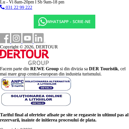
Lu - Vi 8am-20pm l Sb 9am-18 pm
031 22 99 222
WHATSAPP - SCRIE-NE
Copyright © 2026, DERTOUR
Facem parte din
REWE Group
si din divizia sa
DER Touristik
, cel
mai mare grup central-european din industria turismului.
Tariful final al ofertelor afisate pe site se regaseste in ultimul pas al
rezervarii, inainte de initierea procesului de plata.