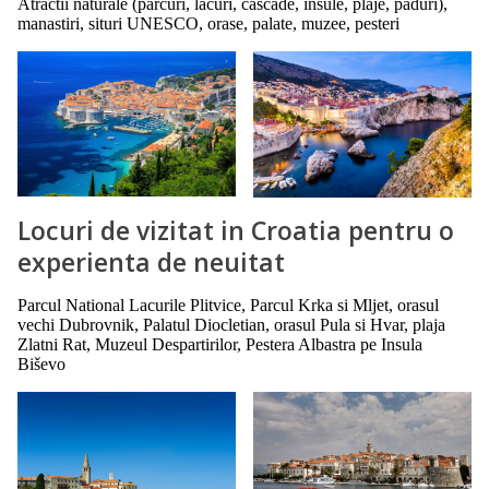
Atractii naturale (parcuri, lacuri, cascade, insule, plaje, paduri),
manastiri, situri UNESCO, orase, palate, muzee, pesteri
Locuri de vizitat in Croatia pentru o
experienta de neuitat
Parcul National Lacurile Plitvice, Parcul Krka si Mljet, orasul
vechi Dubrovnik, Palatul Diocletian, orasul Pula si Hvar, plaja
Zlatni Rat, Muzeul Despartirilor, Pestera Albastra pe Insula
Biševo