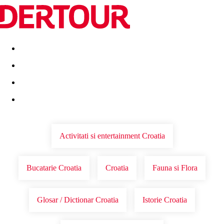
Destinatii
Vacanta perfecta
OFERTE DE NERATAT
Activitati si entertainment Croatia
Bucatarie Croatia
Croatia
Fauna si Flora
Glosar / Dictionar Croatia
Istorie Croatia