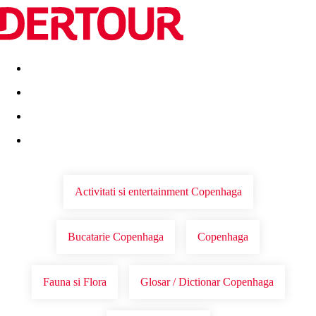
Destinatii
Vacanta perfecta
OFERTE DE NERATAT
Activitati si entertainment Copenhaga
Bucatarie Copenhaga
Copenhaga
Fauna si Flora
Glosar / Dictionar Copenhaga