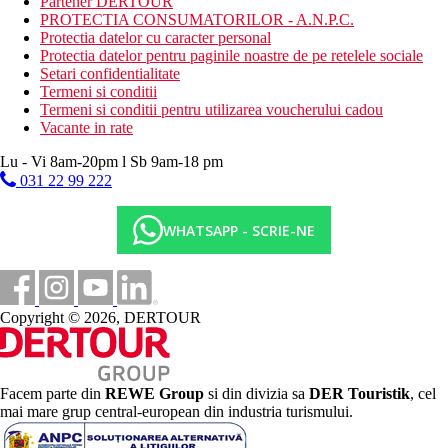
Partener DERTOUR
PROTECTIA CONSUMATORILOR - A.N.P.C.
Protectia datelor cu caracter personal
Protectia datelor pentru paginile noastre de pe retelele sociale
Setari confidentialitate
Termeni si conditii
Termeni si conditii pentru utilizarea voucherului cadou
Vacante in rate
Lu - Vi 8am-20pm l Sb 9am-18 pm
031 22 99 222
WHATSAPP - SCRIE-NE
Copyright © 2026, DERTOUR
Facem parte din
REWE Group
si din divizia sa
DER Touristik
, cel
mai mare grup central-european din industria turismului.