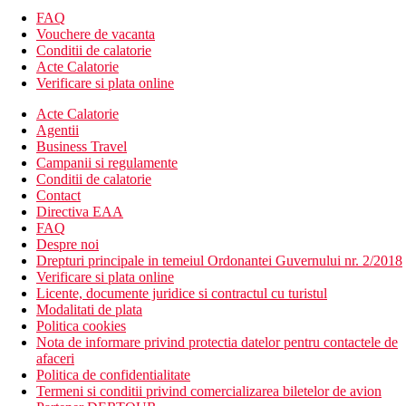
FAQ
Vouchere de vacanta
Conditii de calatorie
Acte Calatorie
Verificare si plata online
Acte Calatorie
Agentii
Business Travel
Campanii si regulamente
Conditii de calatorie
Contact
Directiva EAA
FAQ
Despre noi
Drepturi principale in temeiul Ordonantei Guvernului nr. 2/2018
Verificare si plata online
Licente, documente juridice si contractul cu turistul
Modalitati de plata
Politica cookies
Nota de informare privind protectia datelor pentru contactele de
afaceri
Politica de confidentialitate
Termeni si conditii privind comercializarea biletelor de avion