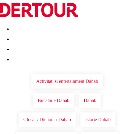
Destinatii
Vacanta perfecta
OFERTE DE NERATAT
Activitati si entertainment Dahab
Bucatarie Dahab
Dahab
Glosar / Dictionar Dahab
Istorie Dahab