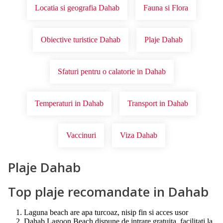
Locatia si geografia Dahab
Fauna si Flora
Obiective turistice Dahab
Plaje Dahab
Sfaturi pentru o calatorie in Dahab
Temperaturi in Dahab
Transport in Dahab
Vaccinuri
Viza Dahab
Plaje Dahab
Top plaje recomandate in Dahab
Laguna beach are apa turcoaz, nisip fin si acces usor
Dahab Lagoon Beach dispune de intrare gratuita, facilitati la