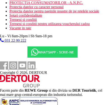
PROTECTIA CONSUMATORILOR - A.N.P.C.
Protectia datelor cu caracter personal
Protectia datelor pentru paginile noastre de pe retelele sociale
Setari confidentialitate
Termeni si conditii
Termeni si conditii pentru utilizarea voucherului cadou
Vacante in rate
Lu - Vi 8am-20pm l Sb 9am-18 pm
031 22 99 222
WHATSAPP - SCRIE-NE
Copyright © 2026, DERTOUR
Facem parte din
REWE Group
si din divizia sa
DER Touristik
, cel
mai mare grup central-european din industria turismului.