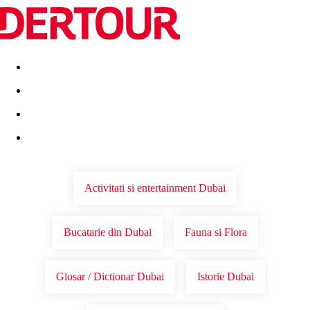
Destinatii
Vacanta perfecta
OFERTE DE NERATAT
Activitati si entertainment Dubai
Bucatarie din Dubai
Fauna si Flora
Glosar / Dictionar Dubai
Istorie Dubai