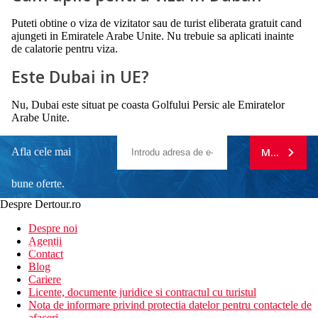
Puteti obtine o viza de vizitator sau de turist eliberata gratuit cand
ajungeti in Emiratele Arabe Unite. Nu trebuie sa aplicati inainte
de calatorie pentru viza.
Este Dubai in UE?
Nu, Dubai este situat pe coasta Golfului Persic ale Emiratelor
Arabe Unite.
Afla cele mai
MA ABONE
bune oferte.
Despre Dertour.ro
Inscrie-te la
Despre noi
Agentii
newsletter!
Contact
Blog
Cariere
Licente, documente juridice si contractul cu turistul
Nota de informare privind protectia datelor pentru contactele de
afaceri