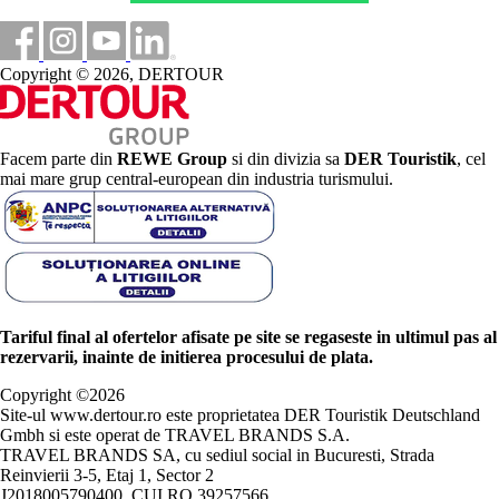
Copyright © 2026, DERTOUR
Facem parte din
REWE Group
si din divizia sa
DER Touristik
, cel
mai mare grup central-european din industria turismului.
Tariful final al ofertelor afisate pe site se regaseste in ultimul pas al
rezervarii, inainte de initierea procesului de plata.
Copyright ©
2026
Site-ul www.dertour.ro este proprietatea DER Touristik Deutschland
Gmbh si este operat de TRAVEL BRANDS S.A.
TRAVEL BRANDS SA, cu sediul social in Bucuresti, Strada
Reinvierii 3-5, Etaj 1, Sector 2
J2018005790400, CUI RO 39257566.