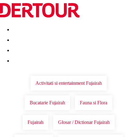
Destinatii
Vacanta perfecta
OFERTE DE NERATAT
Activitati si entertainment Fujairah
Bucatarie Fujairah
Fauna si Flora
Fujairah
Glosar / Dictionar Fujairah