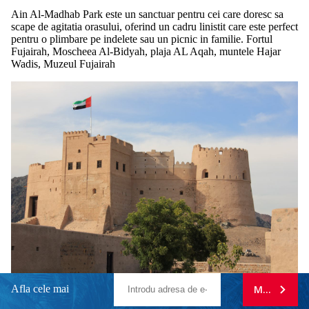
Ain Al-Madhab Park este un sanctuar pentru cei care doresc sa
scape de agitatia orasului, oferind un cadru linistit care este perfect
pentru o plimbare pe indelete sau un picnic in familie. Fortul
Fujairah, Moscheea Al-Bidyah, plaja AL Aqah, muntele Hajar
Wadis, Muzeul Fujairah
Afla cele mai
MA ABONE