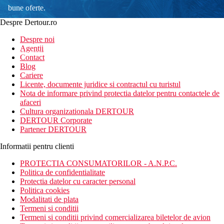
bune oferte.
Despre Dertour.ro
Inscrie-te la
Despre noi
Agentii
newsletter!
Contact
Blog
Cariere
Licente, documente juridice si contractul cu turistul
Nota de informare privind protectia datelor pentru contactele de
afaceri
Cultura organizationala DERTOUR
DERTOUR Corporate
Partener DERTOUR
Informatii pentru clienti
PROTECTIA CONSUMATORILOR - A.N.P.C.
Politica de confidentialitate
Protectia datelor cu caracter personal
Politica cookies
Modalitati de plata
Termeni si conditii
Termeni si conditii privind comercializarea biletelor de avion