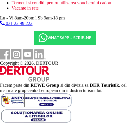
Termeni si conditii pentru utilizarea voucherului cadou
Vacante in rate
Lu - Vi 8am-20pm l Sb 9am-18 pm
031 22 99 222
WHATSAPP - SCRIE-NE
Copyright © 2026, DERTOUR
Facem parte din
REWE Group
si din divizia sa
DER Touristik
, cel
mai mare grup central-european din industria turismului.