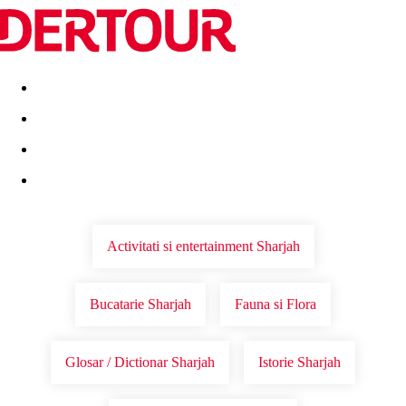
Destinatii
Vacanta perfecta
OFERTE DE NERATAT
Activitati si entertainment Sharjah
Bucatarie Sharjah
Fauna si Flora
Glosar / Dictionar Sharjah
Istorie Sharjah