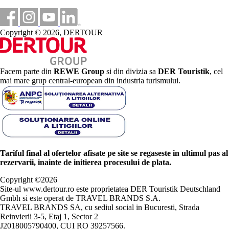
Copyright © 2026, DERTOUR
Facem parte din
REWE Group
si din divizia sa
DER Touristik
, cel
mai mare grup central-european din industria turismului.
Tariful final al ofertelor afisate pe site se regaseste in ultimul pas al
rezervarii, inainte de initierea procesului de plata.
Copyright ©
2026
Site-ul www.dertour.ro este proprietatea DER Touristik Deutschland
Gmbh si este operat de TRAVEL BRANDS S.A.
TRAVEL BRANDS SA, cu sediul social in Bucuresti, Strada
Reinvierii 3-5, Etaj 1, Sector 2
J2018005790400, CUI RO 39257566.