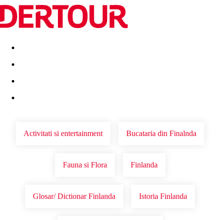
Destinatii
Vacanta perfecta
OFERTE DE NERATAT
Activitati si entertainment
Bucataria din Finalnda
Fauna si Flora
Finlanda
Glosar/ Dictionar Finlanda
Istoria Finlanda