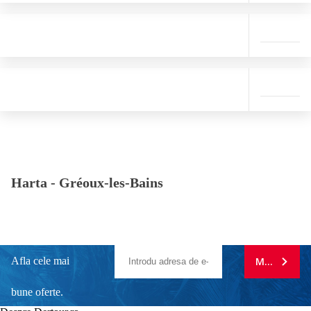
Harta -
Gréoux-les-Bains
Afla cele mai
MA ABONE
bune oferte.