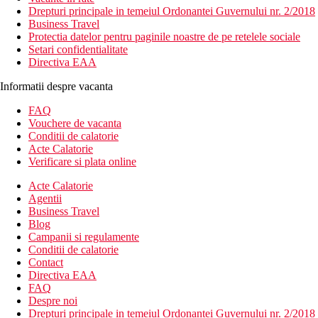
Drepturi principale in temeiul Ordonantei Guvernului nr. 2/2018
Business Travel
Protectia datelor pentru paginile noastre de pe retelele sociale
Setari confidentialitate
Directiva EAA
Informatii despre vacanta
FAQ
Vouchere de vacanta
Conditii de calatorie
Acte Calatorie
Verificare si plata online
Acte Calatorie
Agentii
Business Travel
Blog
Campanii si regulamente
Conditii de calatorie
Contact
Directiva EAA
FAQ
Despre noi
Drepturi principale in temeiul Ordonantei Guvernului nr. 2/2018