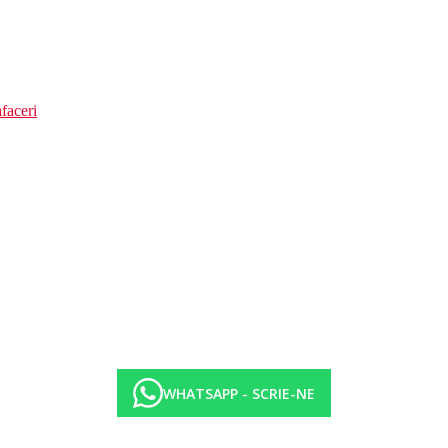
faceri
WHATSAPP - SCRIE-NE