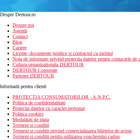
Despre Dertour.ro
Despre noi
Agentii
Contact
Blog
Cariere
Licente, documente juridice si contractul cu turistul
Nota de informare privind protectia datelor pentru contactele de a
Cultura organizationala DERTOUR
DERTOUR Corporate
Partener DERTOUR
Informatii pentru clienti
PROTECTIA CONSUMATORILOR - A.N.P.C.
Politica de confidentialitate
Protectia datelor cu caracter personal
Politica cookies
Modalitati de plata
Termeni si conditii
Termeni si conditii privind comercializarea biletelor de avion
Termeni si conditii pentru utilizarea voucherului cadou