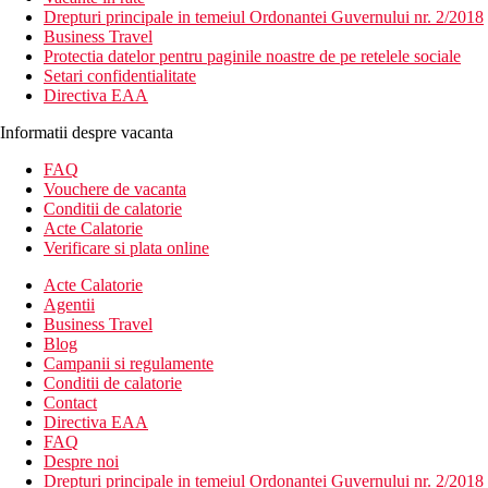
Drepturi principale in temeiul Ordonantei Guvernului nr. 2/2018
Business Travel
Protectia datelor pentru paginile noastre de pe retelele sociale
Setari confidentialitate
Directiva EAA
Informatii despre vacanta
FAQ
Vouchere de vacanta
Conditii de calatorie
Acte Calatorie
Verificare si plata online
Acte Calatorie
Agentii
Business Travel
Blog
Campanii si regulamente
Conditii de calatorie
Contact
Directiva EAA
FAQ
Despre noi
Drepturi principale in temeiul Ordonantei Guvernului nr. 2/2018