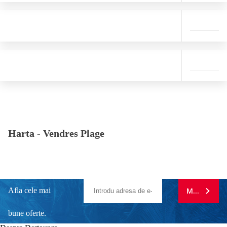
Harta -
Vendres Plage
Afla cele mai
MA ABONE
bune oferte.