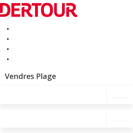
Destinatii
Vacanta perfecta
OFERTE DE NERATAT
Vendres Plage