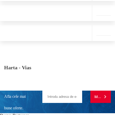
Harta -
Vias
Afla cele mai
MA ABONE
bune oferte.