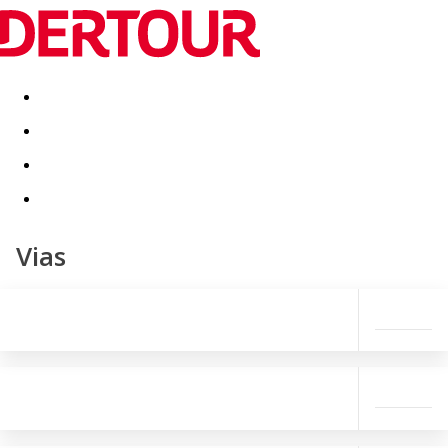
Destinatii
Vacanta perfecta
OFERTE DE NERATAT
Vias