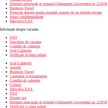
Drepturi principale in temeiul Ordonantei Guvernului nr. 2/2018
Business Travel
Protectia datelor pentru paginile noastre de pe retelele sociale
Setari confidentialitate
Directiva EAA
Informatii despre vacanta
FAQ
Vouchere de vacanta
Conditii de calatorie
Acte Calatorie
Verificare si plata online
Acte Calatorie
Agentii
Business Travel
Campanii si regulamente
Conditii de calatorie
Contact
Directiva EAA
FAQ
Despre noi
Drepturi principale in temeiul Ordonantei Guvernului nr. 2/2018
Verificare si plata online