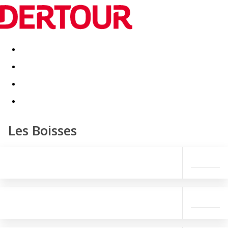
Destinatii
Vacanta perfecta
OFERTE DE NERATAT
Les Boisses