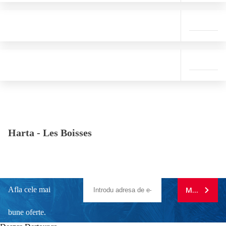
Harta -
Les Boisses
Afla cele mai
MA ABONE
bune oferte.