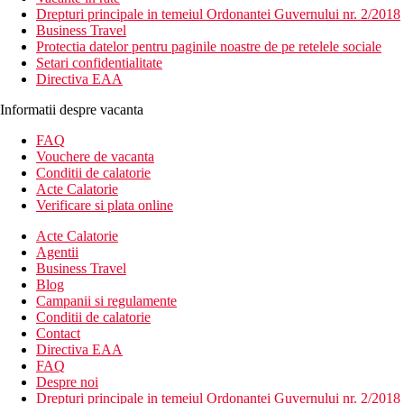
Drepturi principale in temeiul Ordonantei Guvernului nr. 2/2018
Business Travel
Protectia datelor pentru paginile noastre de pe retelele sociale
Setari confidentialitate
Directiva EAA
Informatii despre vacanta
FAQ
Vouchere de vacanta
Conditii de calatorie
Acte Calatorie
Verificare si plata online
Acte Calatorie
Agentii
Business Travel
Blog
Campanii si regulamente
Conditii de calatorie
Contact
Directiva EAA
FAQ
Despre noi
Drepturi principale in temeiul Ordonantei Guvernului nr. 2/2018