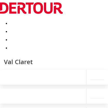
Destinatii
Vacanta perfecta
OFERTE DE NERATAT
Val Claret