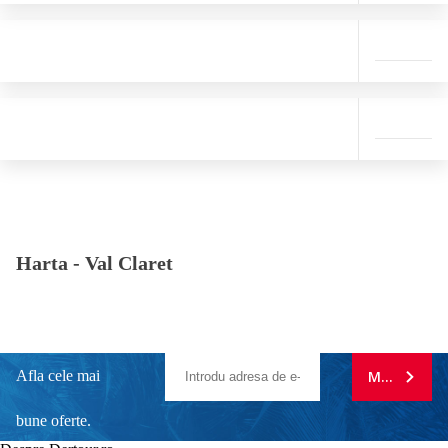
Harta -
Val Claret
Afla cele mai
MA ABONE
bune oferte.