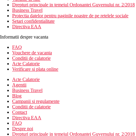
Drepturi principale in temeiul Ordonantei Guvernului nr. 2/2018
Business Travel
Protectia datelor pentru paginile noastre de pe retelele sociale
Setari confidentialitate
Directiva EAA
Informatii despre vacanta
FAQ
Vouchere de vacanta
Conditii de calatorie
Acte Calatorie
Verificare si plata online
Acte Calatorie
Agentii
Business Travel
Blog
Campanii si regulamente
Conditii de calatorie
Contact
Directiva EAA
FAQ
Despre noi
Drepturi principale in temeiul Ordonantei Guvernului nr. 2/2018